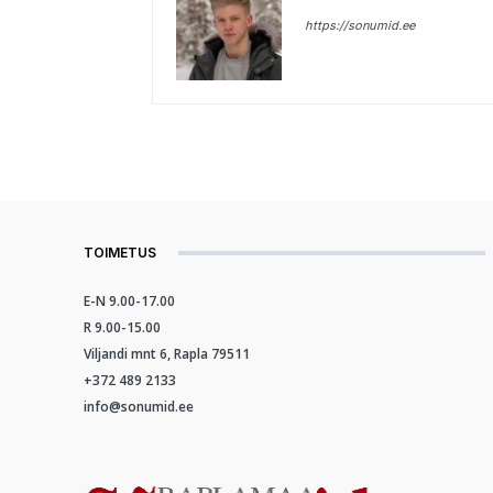
https://sonumid.ee
TOIMETUS
E-N 9.00-17.00
R 9.00-15.00
Viljandi mnt 6, Rapla 79511
+372 489 2133
info@sonumid.ee