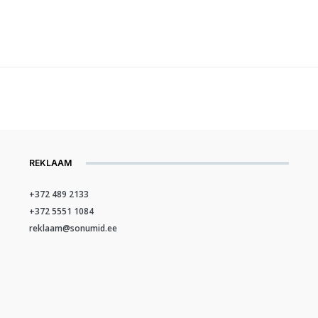
REKLAAM
+372 489 2133
+372 5551 1084
reklaam@sonumid.ee