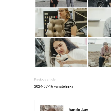
Previous article
2024-07-16 vanatehnika
Rando Aav