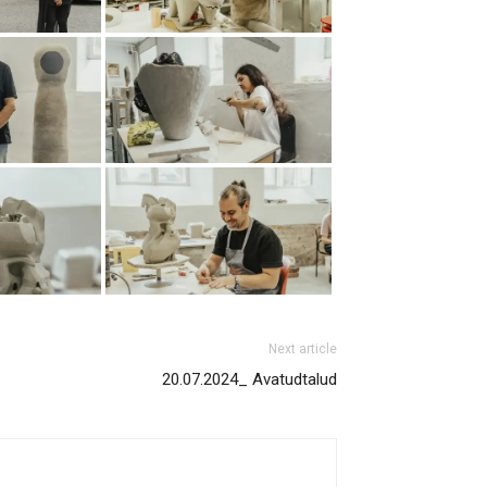
Next article
20.07.2024_ Avatudtalud