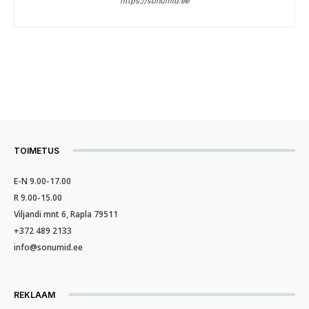
https://sonumid.ee
TOIMETUS
E-N 9.00-17.00
R 9.00-15.00
Viljandi mnt 6, Rapla 79511
+372 489 2133
info@sonumid.ee
REKLAAM