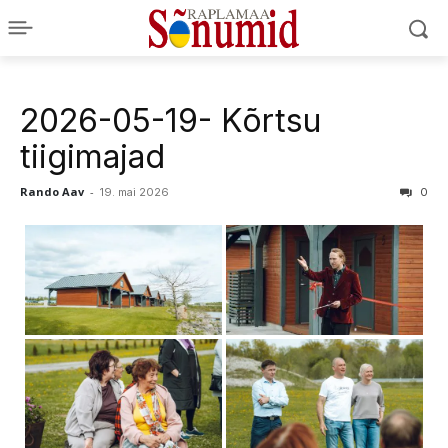
2026-05-19- Kõrtsu
tiigimajad
Rando Aav
-
19. mai 2026
0