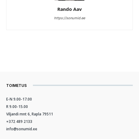
Rando Aav
https://sonumid.ee
TOIMETUS
E-N 9.00-17.00
R 9.00-15.00
Viljandi mnt 6, Rapla 79511
+372 489 2133
info@sonumid.ee