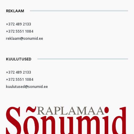
REKLAAM
+372 489 2133
+372 5551 1084
reklaam@sonumid.ee
KUULUTUSED
+372 489 2133
+372 5551 1084
kuulutused@sonumid.ee