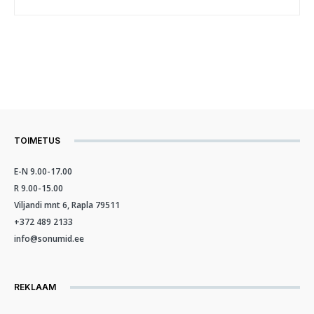
TOIMETUS
E-N 9.00-17.00
R 9.00-15.00
Viljandi mnt 6, Rapla 79511
+372 489 2133
info@sonumid.ee
REKLAAM