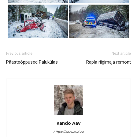
Previous article
Next article
Päästeõppused Palukülas
Rapla riigimaja remont
Rando Aav
https://sonumid.ee