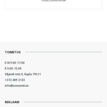
https://sonumid.ee
TOIMETUS
E-N 9.00-17.00
R 9.00-15.00
Viljandi mnt 6, Rapla 79511
+372 489 2133
info@sonumid.ee
REKLAAM