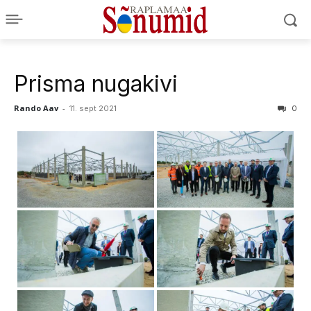
Prisma nugakivi
Rando Aav
-
11. sept 2021
0