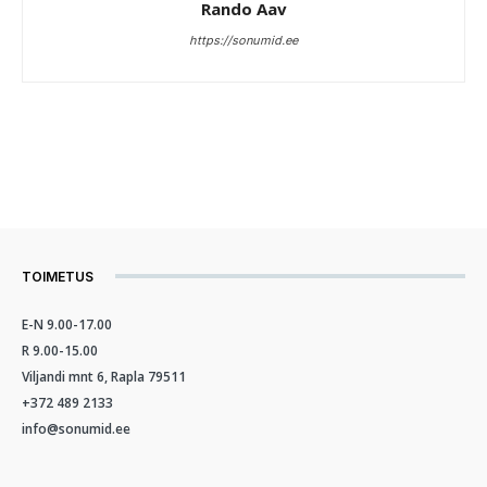
Rando Aav
https://sonumid.ee
TOIMETUS
E-N 9.00-17.00
R 9.00-15.00
Viljandi mnt 6, Rapla 79511
+372 489 2133
info@sonumid.ee