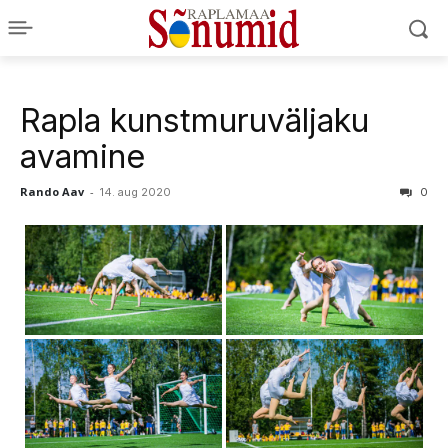
Rapla kunstmuruväljaku
avamine
Rando Aav
-
14. aug 2020
0