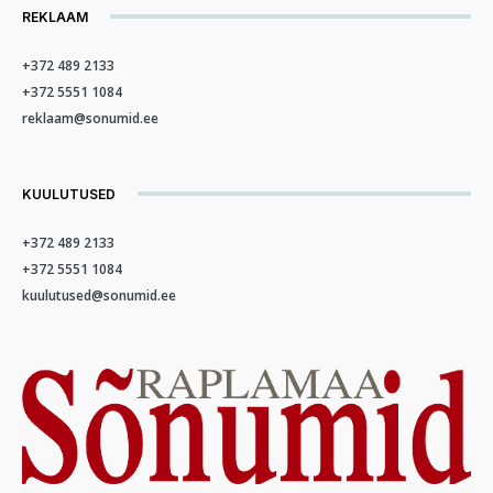
REKLAAM
+372 489 2133
+372 5551 1084
reklaam@sonumid.ee
KUULUTUSED
+372 489 2133
+372 5551 1084
kuulutused@sonumid.ee