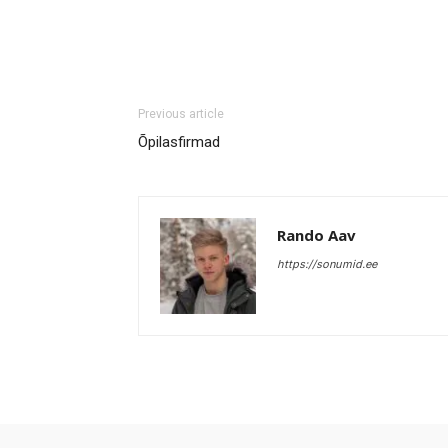
Previous article
Õpilasfirmad
Rando Aav
https://sonumid.ee