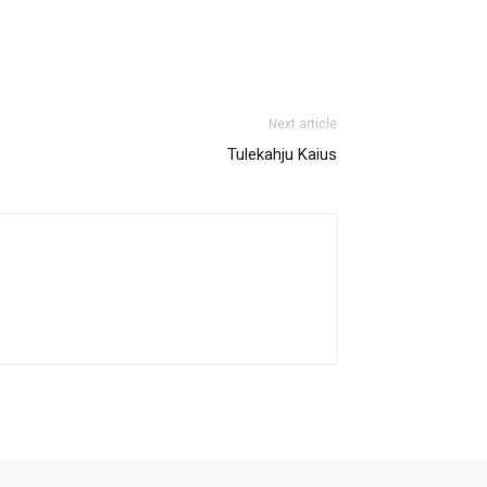
Next article
Tulekahju Kaius