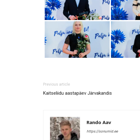
Previous article
Kaitseliidu aastapäev Järvakandis
Rando Aav
https://sonumid.ee