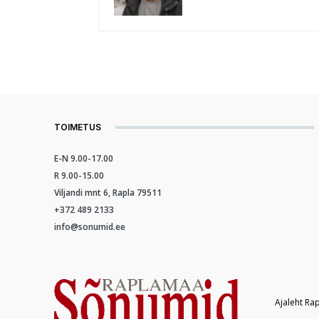
TOIMETUS
E-N 9.00-17.00
R 9.00-15.00
Viljandi mnt 6, Rapla 79511
+372 489 2133
info@sonumid.ee
Ajaleht Ra