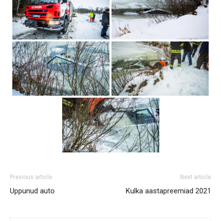
Previous article
Next article
Uppunud auto
Kulka aastapreemiad 2021