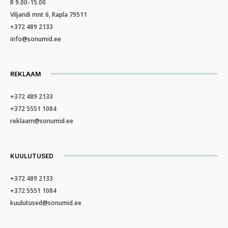
R 9.00-15.00
Viljandi mnt 6, Rapla 79511
+372 489 2133
info@sonumid.ee
REKLAAM
+372 489 2133
+372 5551 1084
reklaam@sonumid.ee
KUULUTUSED
+372 489 2133
+372 5551 1084
kuulutused@sonumid.ee