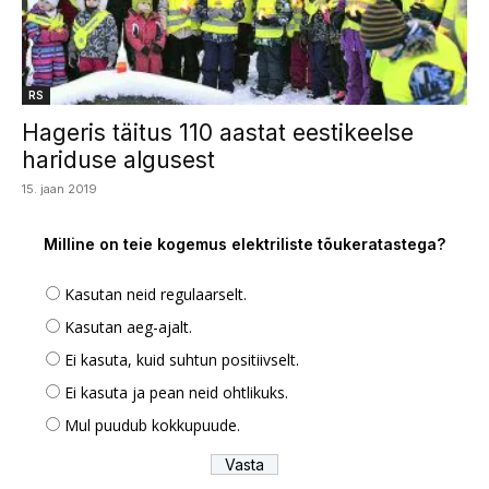
RS
Hageris täitus 110 aastat eestikeelse
hariduse algusest
15. jaan 2019
Milline on teie kogemus elektriliste tõukeratastega?
Kasutan neid regulaarselt.
Kasutan aeg-ajalt.
Ei kasuta, kuid suhtun positiivselt.
Ei kasuta ja pean neid ohtlikuks.
Mul puudub kokkupuude.