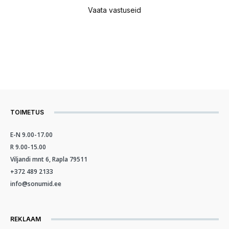
Vaata vastuseid
TOIMETUS
E-N 9.00-17.00
R 9.00-15.00
Viljandi mnt 6, Rapla 79511
+372 489 2133
info@sonumid.ee
REKLAAM