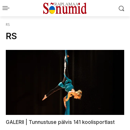
RS
RS
GALERII | Tunnustuse pälvis 141 koolisportlast