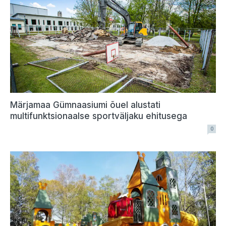
Märjamaa Gümnaasiumi õuel alustati
multifunktsionaalse sportväljaku ehitusega
0