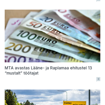
MTA avastas Lääne- ja Raplamaa ehitustel 13
“mustalt” töötajat
0