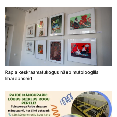
Rapla keskraamatukogus näeb mütoloogilisi
libarebaseid