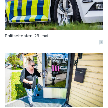
Politseiteated-29. mai
0