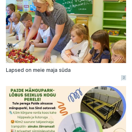
Lapsed on meie maja süda
2