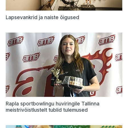
Lapsevankrid ja naiste õigused
Rapla sportbowlingu huviringile Tallinna
meistrivõistlustelt tublid tulemused