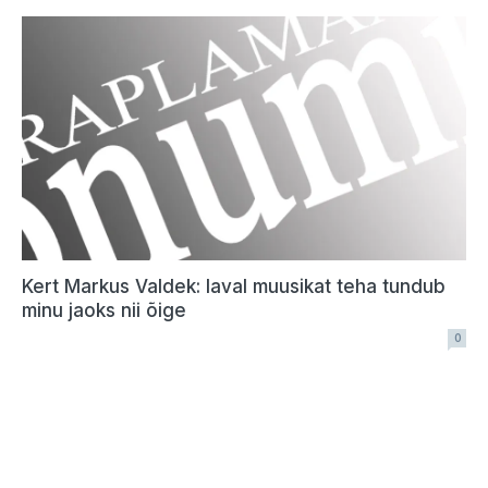
Kert Markus Valdek: laval muusikat teha tundub
minu jaoks nii õige
0