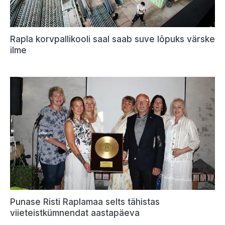
Rapla korvpallikooli saal saab suve lõpuks värske
ilme
Punase Risti Raplamaa selts tähistas
viieteistkümnendat aastapäeva