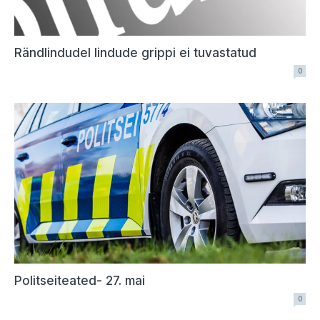
Rändlindudel lindude grippi ei tuvastatud
0
Politseiteated- 27. mai
0