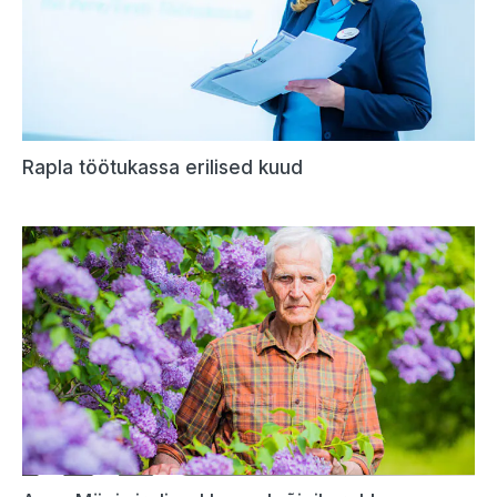
Rapla töötukassa erilised kuud