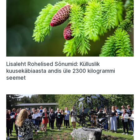
Lisaleht Rohelised Sõnumid: Külluslik
kuusekäbiaasta andis üle 2300 kilogrammi
seemet