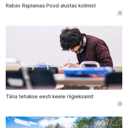
Rabav Raplamaa Pood alustas kolimist
0
Täna tehakse eesti keele riigieksamit
0