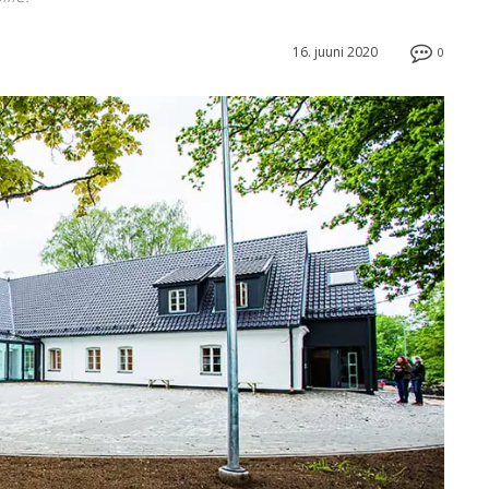
16. juuni 2020
0