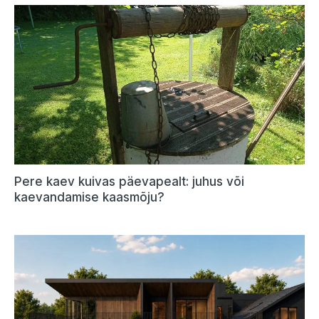
Pere kaev kuivas päevapealt: juhus või
kaevandamise kaasmõju?