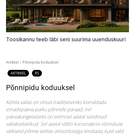
Toosikannu teeb läbi seni suurima uuenduskuuri