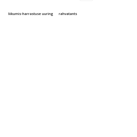
liikumis-harrastuse uuring
rahvatants