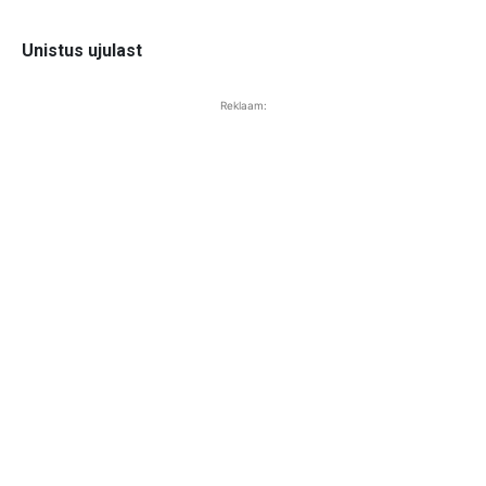
Unistus ujulast
Reklaam: