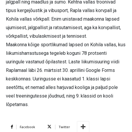
jalgpall ning maadlus ja sumo. Kehtna vallas troonivad
tipus kergejõustik ja vibusport, Rapla vallas korvpall ja
Kohila vallas võrkpall. Enim unistavad maakonna lapsed
ujumisest, jalgpallist ja ratsutamisest, aga ka korvpallist,
võrkpallist, vibulaskmisest ja tennisest.
Maakonna kõige sportlikumad lapsed on Kohila vallas, kus
liikumisharrastusega tegeleb koguni 78 protsenti
uuringule vastanud õpilastest. Laste liikumisuuring viidi
Raplamaal läbi 26. märtsist 30. aprillini Google Forms
keskkonnas. Uuringusse ei kaasatud 1. klassi lapsi
seetõttu, et nemad alles harjuvad kooliga ja paljud pole
veel treeningutesse jõudnud, ning 9. klassid on kooli
lõpetamas.
Facebook
Twitter