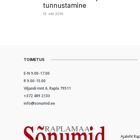
tunnustamine
12. okt 2016
TOIMETUS
E-N 9.00-17.00
R 9.00-15.00
Viljandi mnt 6, Rapla 79511
+372 489 2133
info@sonumid.ee
Ajaleht Ra