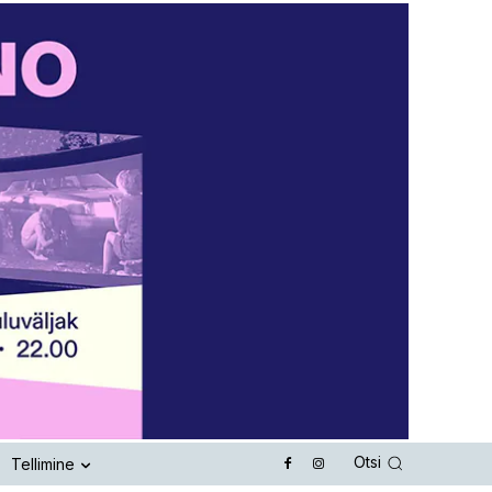
Otsi
Tellimine