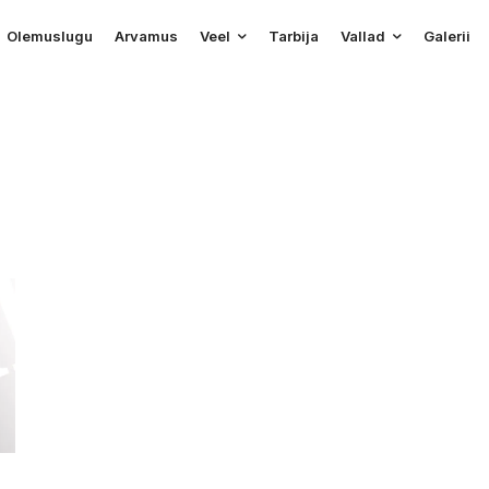
Olemuslugu
Arvamus
Veel
Tarbija
Vallad
Galerii