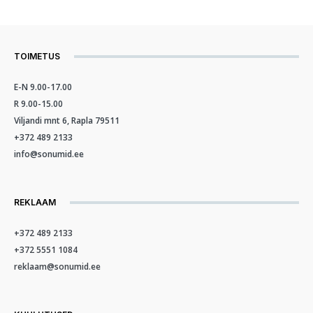
TOIMETUS
E-N 9.00-17.00
R 9.00-15.00
Viljandi mnt 6, Rapla 79511
+372 489 2133
info@sonumid.ee
REKLAAM
+372 489 2133
+372 5551 1084
reklaam@sonumid.ee