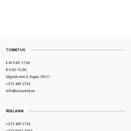
TOIMETUS
E-N 9.00-17.00
R 9.00-15.00
Viljandi mnt 6, Rapla 79511
+372 489 2133
info@sonumid.ee
REKLAAM
+372 489 2133
+372 5551 1084