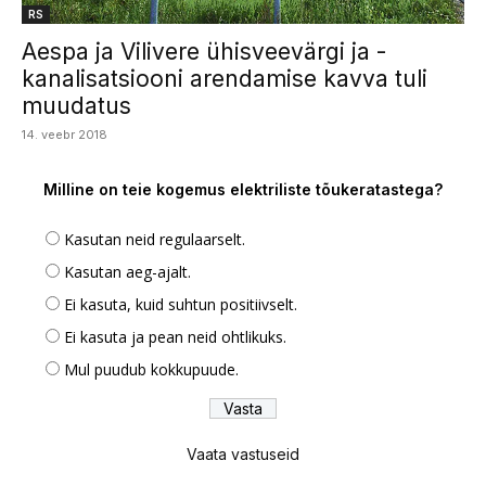
RS
Aespa ja Vilivere ühisveevärgi ja -
kanalisatsiooni arendamise kavva tuli
muudatus
14. veebr 2018
Milline on teie kogemus elektriliste tõukeratastega?
Kasutan neid regulaarselt.
Kasutan aeg-ajalt.
Ei kasuta, kuid suhtun positiivselt.
Ei kasuta ja pean neid ohtlikuks.
Mul puudub kokkupuude.
Vaata vastuseid