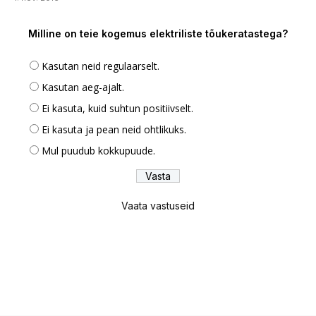
Milline on teie kogemus elektriliste tõukeratastega?
Kasutan neid regulaarselt.
Kasutan aeg-ajalt.
Ei kasuta, kuid suhtun positiivselt.
Ei kasuta ja pean neid ohtlikuks.
Mul puudub kokkupuude.
Vaata vastuseid