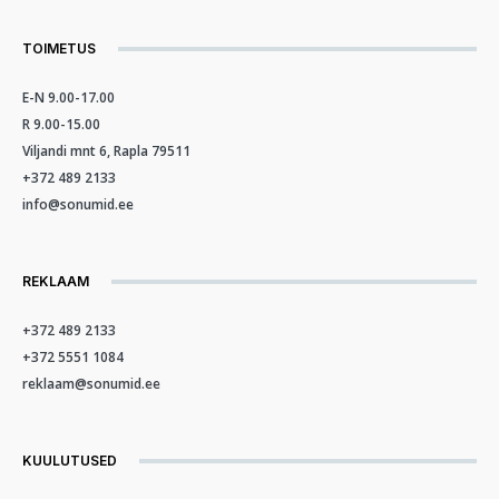
TOIMETUS
E-N 9.00-17.00
R 9.00-15.00
Viljandi mnt 6, Rapla 79511
+372 489 2133
info@sonumid.ee
REKLAAM
+372 489 2133
+372 5551 1084
reklaam@sonumid.ee
KUULUTUSED