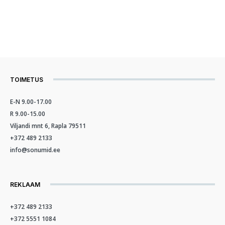
TOIMETUS
E-N 9.00-17.00
R 9.00-15.00
Viljandi mnt 6, Rapla 79511
+372 489 2133
info@sonumid.ee
REKLAAM
+372 489 2133
+372 5551 1084