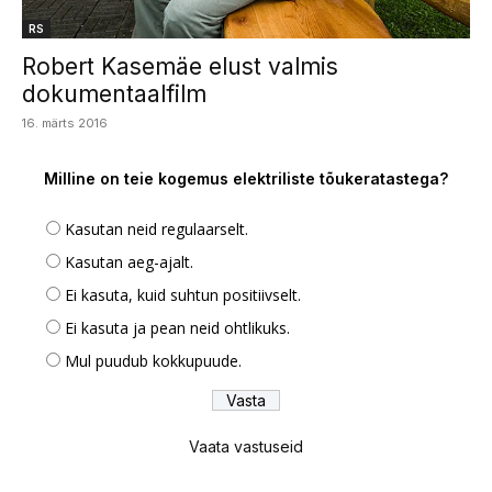
RS
Robert Kasemäe elust valmis
dokumentaalfilm
16. märts 2016
Milline on teie kogemus elektriliste tõukeratastega?
Kasutan neid regulaarselt.
Kasutan aeg-ajalt.
Ei kasuta, kuid suhtun positiivselt.
Ei kasuta ja pean neid ohtlikuks.
Mul puudub kokkupuude.
Vaata vastuseid