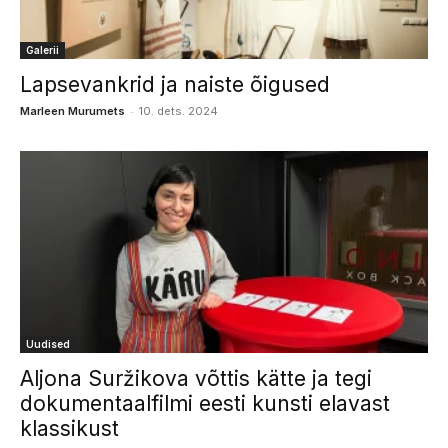
Galerii
Lapsevankrid ja naiste õigused
-
Marleen Murumets
10. dets. 2024
Uudised
Aljona Suržikova võttis kätte ja tegi
dokumentaalfilmi eesti kunsti elavast
klassikust