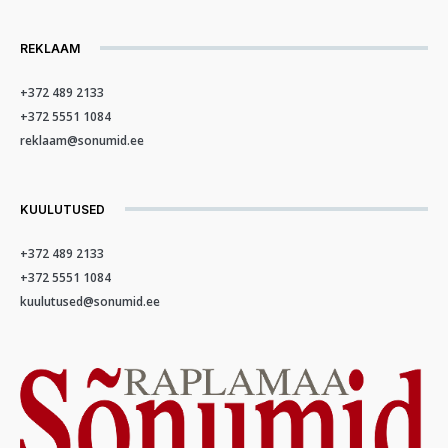
REKLAAM
+372 489 2133
+372 5551 1084
reklaam@sonumid.ee
KUULUTUSED
+372 489 2133
+372 5551 1084
kuulutused@sonumid.ee