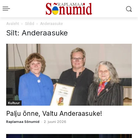
Avaleht
Sildid
Anderaasuke
Silt: Anderaasuke
Kultuur
Palju õnne, Valtu Anderaasuke!
-
Raplamaa Sõnumid
2. juuni 2026