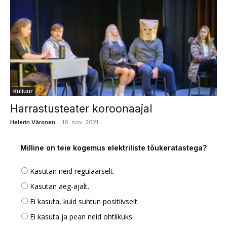
Kultuur
Harrastusteater koroonaajal
-
Helerin Väronen
16. nov. 2021
Milline on teie kogemus elektriliste tõukeratastega?
Kasutan neid regulaarselt.
Kasutan aeg-ajalt.
Ei kasuta, kuid suhtun positiivselt.
Ei kasuta ja pean neid ohtlikuks.