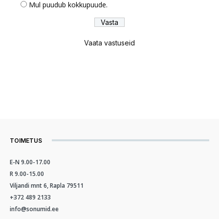
Mul puudub kokkupuude.
Vaata vastuseid
TOIMETUS
E-N 9.00-17.00
R 9.00-15.00
Viljandi mnt 6, Rapla 79511
+372 489 2133
info@sonumid.ee