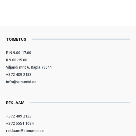
TOIMETUS
E-N 9.00-17.00
R 9.00-15.00
Viljandi mnt 6, Rapla 79511
+372 489 2133
info@sonumid.ee
REKLAAM
+372 489 2133
+372 5551 1084
reklaam@sonumid.ee