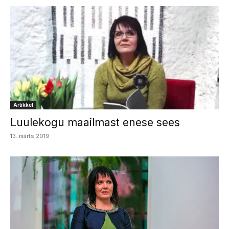
Artikkel
Luulekogu maailmast enese sees
13. märts 2019