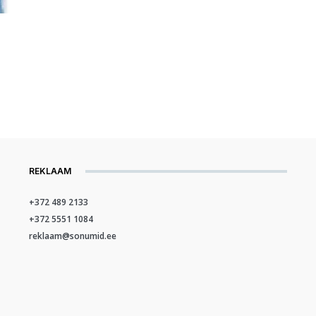
REKLAAM
+372 489 2133
+372 5551 1084
reklaam@sonumid.ee