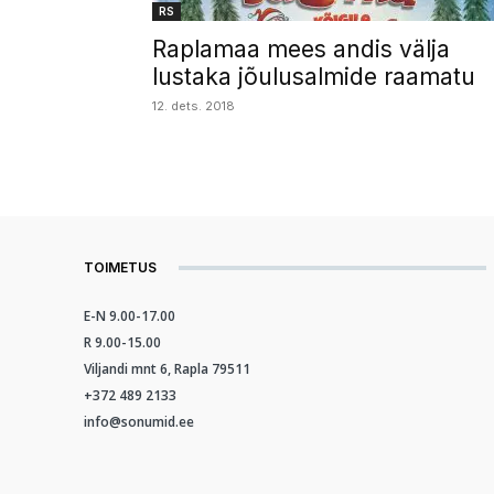
RS
Raplamaa mees andis välja
lustaka jõulusalmide raamatu
12. dets. 2018
TOIMETUS
E-N 9.00-17.00
R 9.00-15.00
Viljandi mnt 6, Rapla 79511
+372 489 2133
info@sonumid.ee