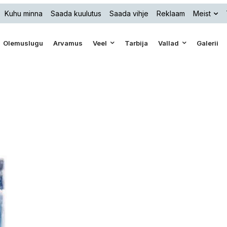
Kuhu minna
Saada kuulutus
Saada vihje
Reklaam
Meist
Olemuslugu
Arvamus
Veel
Tarbija
Vallad
Galerii