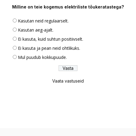
Milline on teie kogemus elektriliste tõukeratastega?
Kasutan neid regulaarselt.
Kasutan aeg-ajalt.
Ei kasuta, kuid suhtun positiivselt.
Ei kasuta ja pean neid ohtlikuks.
Mul puudub kokkupuude.
Vaata vastuseid