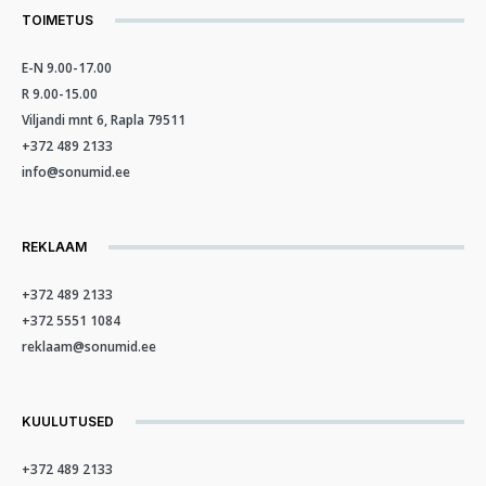
TOIMETUS
E-N 9.00-17.00
R 9.00-15.00
Viljandi mnt 6, Rapla 79511
+372 489 2133
info@sonumid.ee
REKLAAM
+372 489 2133
+372 5551 1084
reklaam@sonumid.ee
KUULUTUSED
+372 489 2133