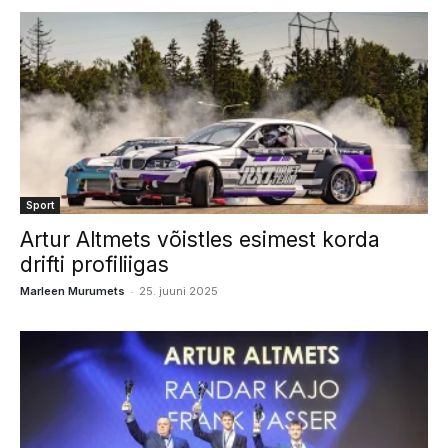
Sport
Artur Altmets võistles esimest korda
drifti profiliigas
-
Marleen Murumets
25. juuni 2025