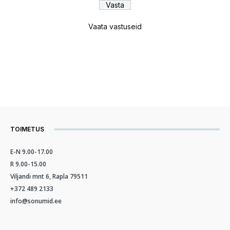
Vaata vastuseid
TOIMETUS
E-N 9.00-17.00
R 9.00-15.00
Viljandi mnt 6, Rapla 79511
+372 489 2133
info@sonumid.ee