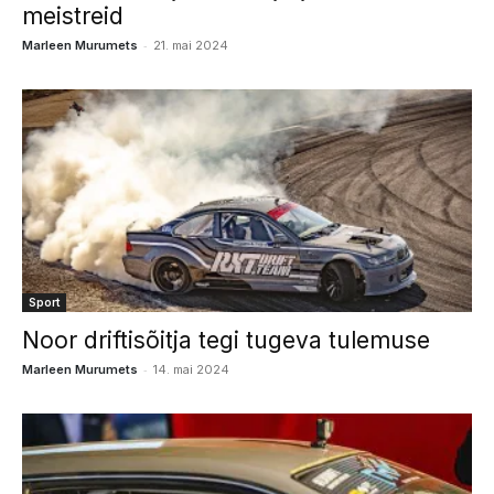
meistreid
-
Marleen Murumets
21. mai 2024
Sport
Noor driftisõitja tegi tugeva tulemuse
-
Marleen Murumets
14. mai 2024