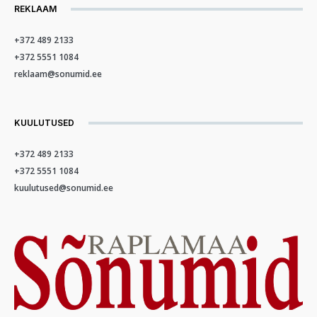
REKLAAM
+372 489 2133
+372 5551 1084
reklaam@sonumid.ee
KUULUTUSED
+372 489 2133
+372 5551 1084
kuulutused@sonumid.ee