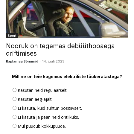
Sport
Nooruk on tegemas debüüthooaega
driftimises
-
Raplamaa Sõnumid
14. juuli 2023
Milline on teie kogemus elektriliste tõukeratastega?
Kasutan neid regulaarselt.
Kasutan aeg-ajalt.
Ei kasuta, kuid suhtun positiivselt.
Ei kasuta ja pean neid ohtlikuks.
Mul puudub kokkupuude.