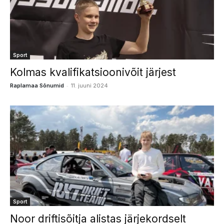
Sport
Kolmas kvalifikatsioonivõit järjest
-
Raplamaa Sõnumid
11. juuni 2024
Sport
Noor driftisõitja alistas järjekordselt