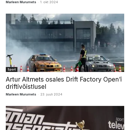
-
Marleen Murumets
1. okt 2024
Sport
Artur Altmets osales Drift Factory Open’i
driftivõistlusel
-
Marleen Murumets
23. juuli 2024