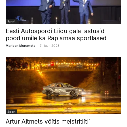
Sport
Eesti Autospordi Liidu galal astusid
poodiumile ka Raplamaa sportlased
-
Marleen Murumets
21. jaan 2025
Sport
Artur Altmets võitis meistritiitli