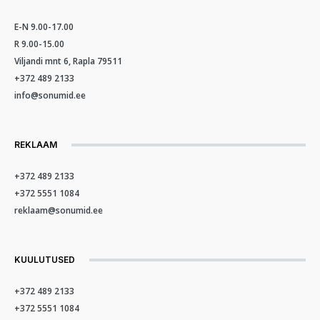
E-N 9.00-17.00
R 9.00-15.00
Viljandi mnt 6, Rapla 79511
+372 489 2133
info@sonumid.ee
REKLAAM
+372 489 2133
+372 5551 1084
reklaam@sonumid.ee
KUULUTUSED
+372 489 2133
+372 5551 1084