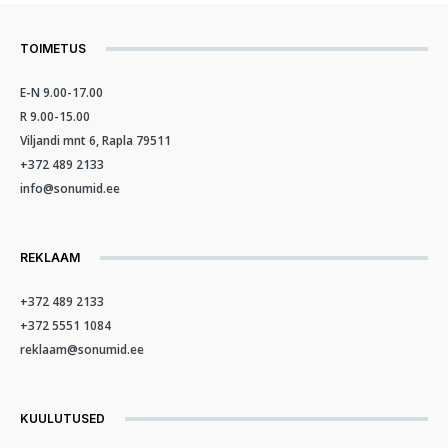
TOIMETUS
E-N 9.00-17.00
R 9.00-15.00
Viljandi mnt 6, Rapla 79511
+372 489 2133
info@sonumid.ee
REKLAAM
+372 489 2133
+372 5551 1084
reklaam@sonumid.ee
KUULUTUSED