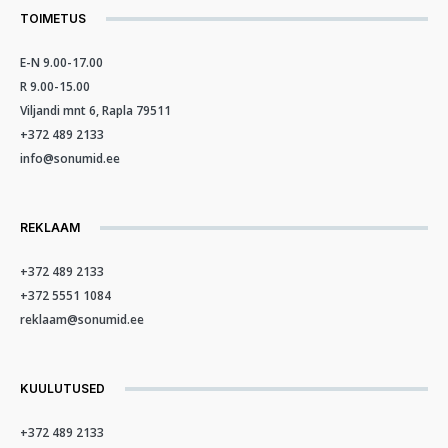
TOIMETUS
E-N 9.00-17.00
R 9.00-15.00
Viljandi mnt 6, Rapla 79511
+372 489 2133
info@sonumid.ee
REKLAAM
+372 489 2133
+372 5551 1084
reklaam@sonumid.ee
KUULUTUSED
+372 489 2133