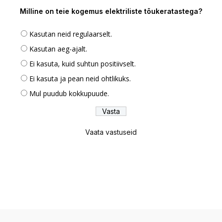
Milline on teie kogemus elektriliste tõukeratastega?
Kasutan neid regulaarselt.
Kasutan aeg-ajalt.
Ei kasuta, kuid suhtun positiivselt.
Ei kasuta ja pean neid ohtlikuks.
Mul puudub kokkupuude.
Vaata vastuseid