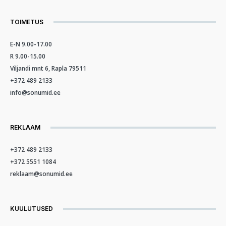
TOIMETUS
E-N 9.00-17.00
R 9.00-15.00
Viljandi mnt 6, Rapla 79511
+372 489 2133
info@sonumid.ee
REKLAAM
+372 489 2133
+372 5551 1084
reklaam@sonumid.ee
KUULUTUSED