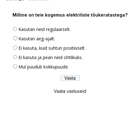
Milline on teie kogemus elektriliste tõukeratastega?
Kasutan neid regulaarselt.
Kasutan aeg-ajalt.
Ei kasuta, kuid suhtun positiivselt.
Ei kasuta ja pean neid ohtlikuks.
Mul puudub kokkupuude.
Vaata vastuseid