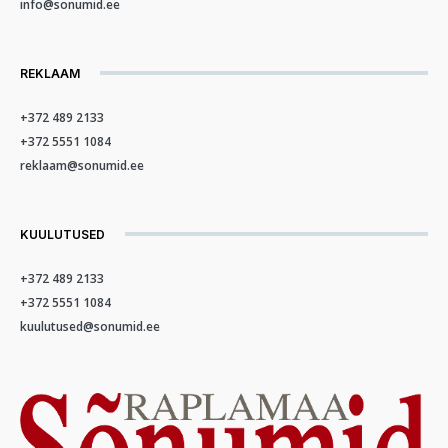
info@sonumid.ee
REKLAAM
+372 489 2133
+372 5551 1084
reklaam@sonumid.ee
KUULUTUSED
+372 489 2133
+372 5551 1084
kuulutused@sonumid.ee