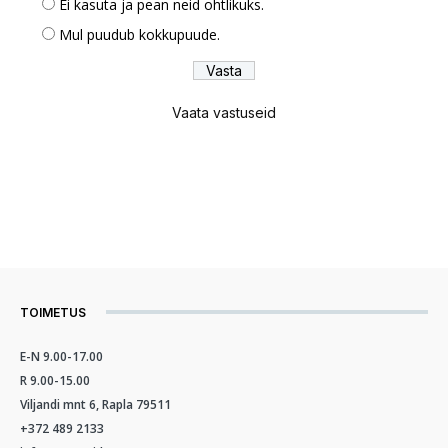
Ei kasuta ja pean neid ohtlikuks.
Mul puudub kokkupuude.
Vaata vastuseid
TOIMETUS
E-N 9.00-17.00
R 9.00-15.00
Viljandi mnt 6, Rapla 79511
+372 489 2133