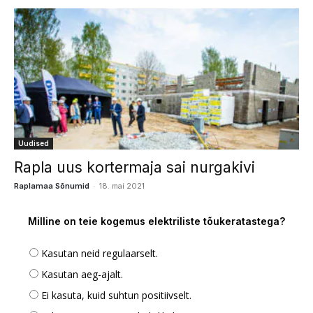
Uudised
Rapla uus kortermaja sai nurgakivi
-
Raplamaa Sõnumid
18. mai 2021
Milline on teie kogemus elektriliste tõukeratastega?
Kasutan neid regulaarselt.
Kasutan aeg-ajalt.
Ei kasuta, kuid suhtun positiivselt.