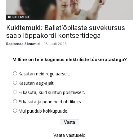
KUKITEMUKI
Kukitemuki: Balletiõpilaste suvekursus
saab lõppakordi kontsertidega
-
Raplamaa Sõnumid
18. juuli 2023
Milline on teie kogemus elektriliste tõukeratastega?
Kasutan neid regulaarselt.
Kasutan aeg-ajalt.
Ei kasuta, kuid suhtun positiivselt.
Ei kasuta ja pean neid ohtlikuks.
Mul puudub kokkupuude.
Vaata vastuseid