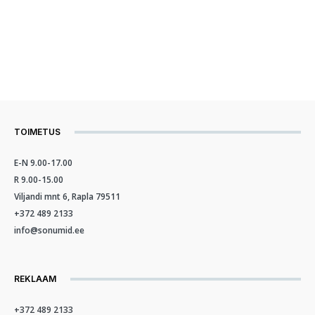
TOIMETUS
E-N 9.00-17.00
R 9.00-15.00
Viljandi mnt 6, Rapla 79511
+372 489 2133
info@sonumid.ee
REKLAAM
+372 489 2133