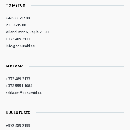
TOIMETUS
E-N 9.00-17.00
R 9.00-15.00
Viljandi mnt 6, Rapla 79511
+372 489 2133
info@sonumid.ee
REKLAAM
+372 489 2133
+372 5551 1084
reklaam@sonumid.ee
KUULUTUSED
+372 489 2133