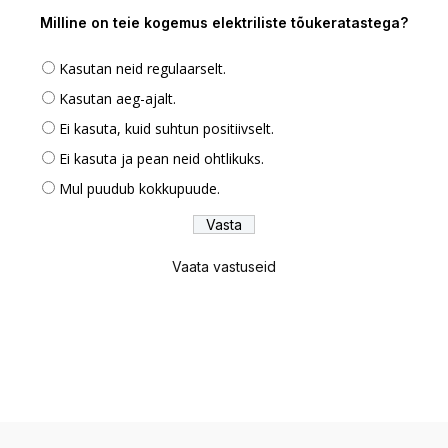
Milline on teie kogemus elektriliste tõukeratastega?
Kasutan neid regulaarselt.
Kasutan aeg-ajalt.
Ei kasuta, kuid suhtun positiivselt.
Ei kasuta ja pean neid ohtlikuks.
Mul puudub kokkupuude.
Vaata vastuseid