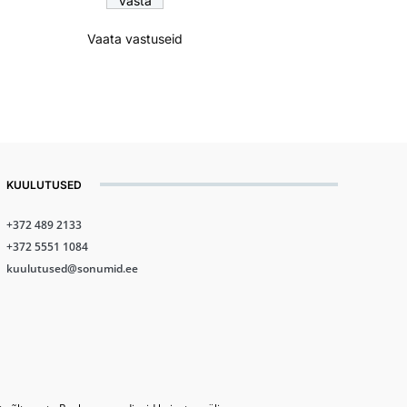
Vaata vastuseid
KUULUTUSED
+372 489 2133
+372 5551 1084
kuulutused@sonumid.ee