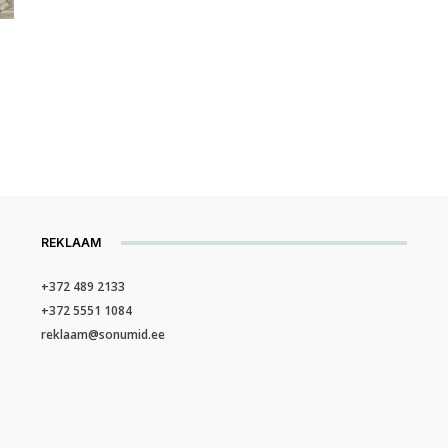
REKLAAM
+372 489 2133
+372 5551 1084
reklaam@sonumid.ee