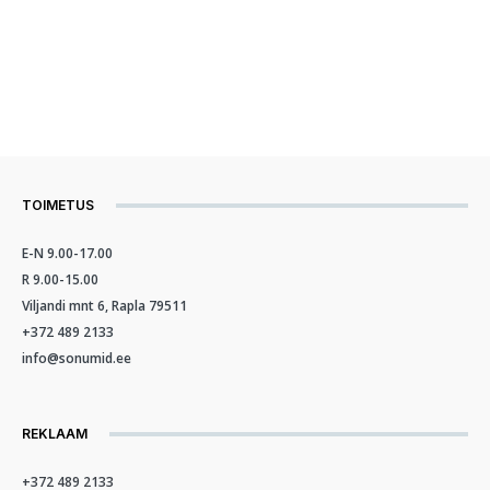
TOIMETUS
E-N 9.00-17.00
R 9.00-15.00
Viljandi mnt 6, Rapla 79511
+372 489 2133
info@sonumid.ee
REKLAAM
+372 489 2133