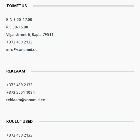
TOIMETUS
E-N 9.00-17.00
R 9.00-15.00
Viljandi mnt 6, Rapla 79511
+372 489 2133
info@sonumid.ee
REKLAAM
+372 489 2133
+372 5551 1084
reklaam@sonumid.ee
KUULUTUSED
+372 489 2133