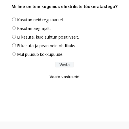
Milline on teie kogemus elektriliste tõukeratastega?
Kasutan neid regulaarselt.
Kasutan aeg-ajalt.
Ei kasuta, kuid suhtun positiivselt.
Ei kasuta ja pean neid ohtlikuks.
Mul puudub kokkupuude.
Vaata vastuseid