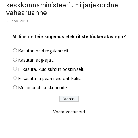
keskkonnaministeeriumi järjekordne
vahearuanne
13. nov. 2019
Milline on teie kogemus elektriliste tõukeratastega?
Kasutan neid regulaarselt.
Kasutan aeg-ajalt.
Ei kasuta, kuid suhtun positiivselt.
Ei kasuta ja pean neid ohtlikuks.
Mul puudub kokkupuude.
Vaata vastuseid