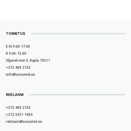
TOIMETUS
E-N 9.00-17.00
R 9.00-15.00
Viljandi mnt 6, Rapla 79511
+372 489 2133
info@sonumid.ee
REKLAAM
+372 489 2133
+372 5551 1084
reklaam@sonumid.ee