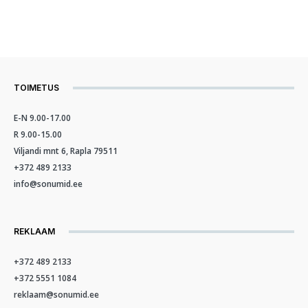
TOIMETUS
E-N 9.00-17.00
R 9.00-15.00
Viljandi mnt 6, Rapla 79511
+372 489 2133
info@sonumid.ee
REKLAAM
+372 489 2133
+372 5551 1084
reklaam@sonumid.ee