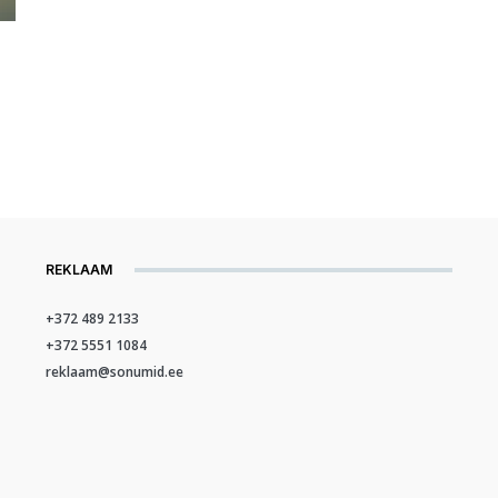
REKLAAM
+372 489 2133
+372 5551 1084
reklaam@sonumid.ee