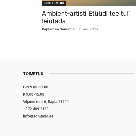
KUKITEMUKI
Ambient-artisti Etüüdi tee tuli
leiutada
-
Raplamaa Sõnumid
11. mai 2024
TOIMETUS
E-N 9.00-17.00
R 9.00-15.00
Viljandi mnt 6, Rapla 79511
+372 489 2133
info@sonumid.ee