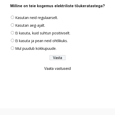
Milline on teie kogemus elektriliste tõukeratastega?
Kasutan neid regulaarselt.
Kasutan aeg-ajalt.
Ei kasuta, kuid suhtun positiivselt.
Ei kasuta ja pean neid ohtlikuks.
Mul puudub kokkupuude.
Vaata vastuseid