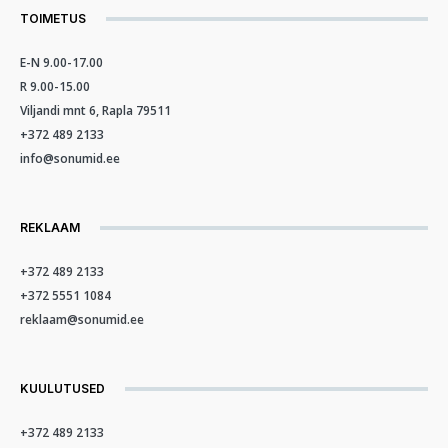
TOIMETUS
E-N 9.00-17.00
R 9.00-15.00
Viljandi mnt 6, Rapla 79511
+372 489 2133
info@sonumid.ee
REKLAAM
+372 489 2133
+372 5551 1084
reklaam@sonumid.ee
KUULUTUSED
+372 489 2133