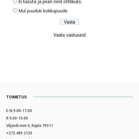
Ei kasuta ja pean neid ohtlikuks.
Mul puudub kokkupuude.
Vaata vastuseid
TOIMETUS
E-N 9.00-17.00
R 9.00-15.00
Viljandi mnt 6, Rapla 79511
+372 489 2133