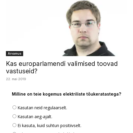
Arvamus
Kas europarlamendi valimised toovad
vastuseid?
22. mai 2019
Milline on teie kogemus elektriliste tõukeratastega?
Kasutan neid regulaarselt.
Kasutan aeg-ajalt.
Ei kasuta, kuid suhtun positiivselt.