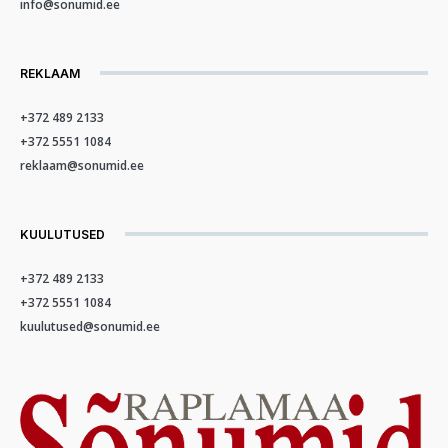
info@sonumid.ee
REKLAAM
+372 489 2133
+372 5551 1084
reklaam@sonumid.ee
KUULUTUSED
+372 489 2133
+372 5551 1084
kuulutused@sonumid.ee