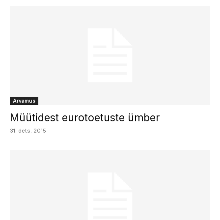
Arvamus
Müütidest eurotoetuste ümber
31. dets. 2015