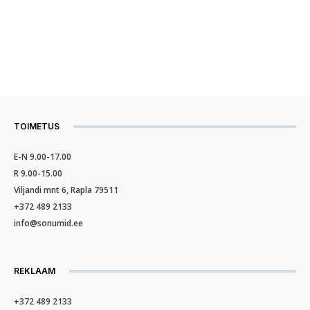
TOIMETUS
E-N 9.00-17.00
R 9.00-15.00
Viljandi mnt 6, Rapla 79511
+372 489 2133
info@sonumid.ee
REKLAAM
+372 489 2133