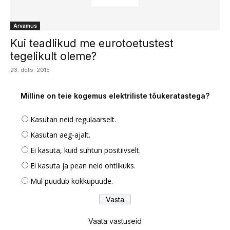
Arvamus
Kui teadlikud me eurotoetustest
tegelikult oleme?
23. dets. 2015
Milline on teie kogemus elektriliste tõukeratastega?
Kasutan neid regulaarselt.
Kasutan aeg-ajalt.
Ei kasuta, kuid suhtun positiivselt.
Ei kasuta ja pean neid ohtlikuks.
Mul puudub kokkupuude.
Vaata vastuseid