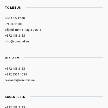
TOIMETUS
E-N 9.00-17.00
R 9.00-15.00
Viljandi mnt 6, Rapla 79511
+372 489 2133
info@sonumid.ee
REKLAAM
+372 489 2133
+372 5551 1084
reklaam@sonumid.ee
KUULUTUSED
+372 489 2133