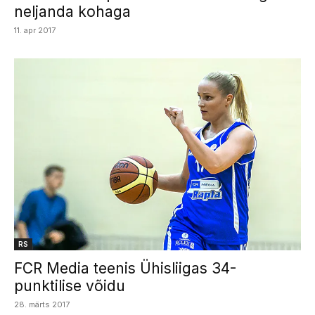
neljanda kohaga
11. apr 2017
RS
FCR Media teenis Ühisliigas 34-
punktilise võidu
28. märts 2017