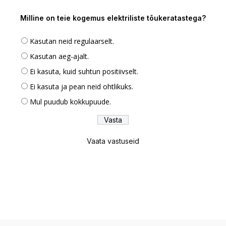
Milline on teie kogemus elektriliste tõukeratastega?
Kasutan neid regulaarselt.
Kasutan aeg-ajalt.
Ei kasuta, kuid suhtun positiivselt.
Ei kasuta ja pean neid ohtlikuks.
Mul puudub kokkupuude.
Vaata vastuseid