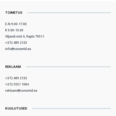
TOIMETUS
E-N 9.00-17.00
R 9.00-15.00
Viljandi mnt 6, Rapla 79511
+372 489 2133
info@sonumid.ee
REKLAAM
+372 489 2133
+372 5551 1084
reklaam@sonumid.ee
KUULUTUSED