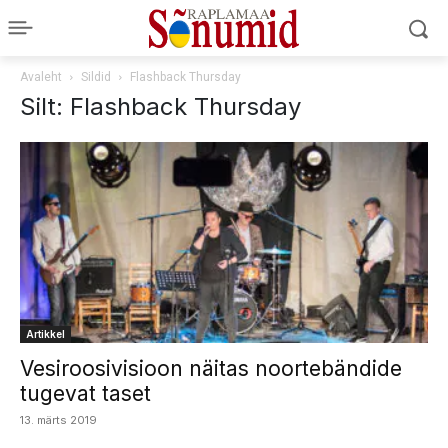
Avaleht
Sildid
Flashback Thursday
Silt: Flashback Thursday
Artikkel
Vesiroosivisioon näitas noortebändide
tugevat taset
13. märts 2019