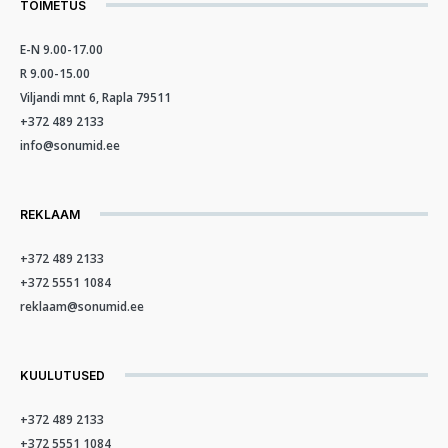
TOIMETUS
E-N 9.00-17.00
R 9.00-15.00
Viljandi mnt 6, Rapla 79511
+372 489 2133
info@sonumid.ee
REKLAAM
+372 489 2133
+372 5551 1084
reklaam@sonumid.ee
KUULUTUSED
+372 489 2133
+372 5551 1084