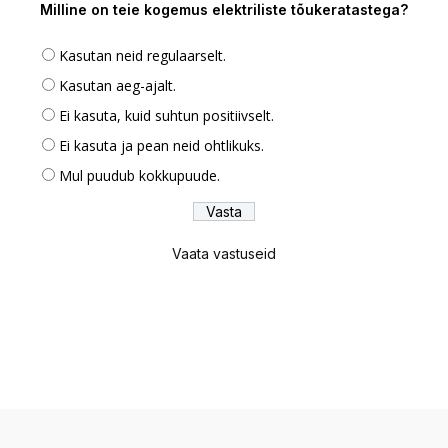
Milline on teie kogemus elektriliste tõukeratastega?
Kasutan neid regulaarselt.
Kasutan aeg-ajalt.
Ei kasuta, kuid suhtun positiivselt.
Ei kasuta ja pean neid ohtlikuks.
Mul puudub kokkupuude.
Vaata vastuseid