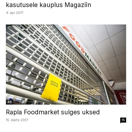
kasutusele kauplus Magaziin
4. apr 2017
RS
Rapla Foodmarket sulges uksed
15. märts 2017
15