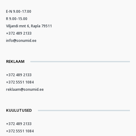
E-N 9.00-17.00
R 9.00-15.00
Viljandi mnt 6, Rapla 79511
+372 489 2133
info@sonumid.ee
REKLAAM
+372 489 2133
+372 5551 1084
reklaam@sonumid.ee
KUULUTUSED
+372 489 2133
+372 5551 1084