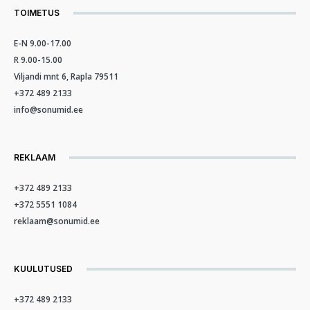
TOIMETUS
E-N 9.00-17.00
R 9.00-15.00
Viljandi mnt 6, Rapla 79511
+372 489 2133
info@sonumid.ee
REKLAAM
+372 489 2133
+372 5551 1084
reklaam@sonumid.ee
KUULUTUSED
+372 489 2133