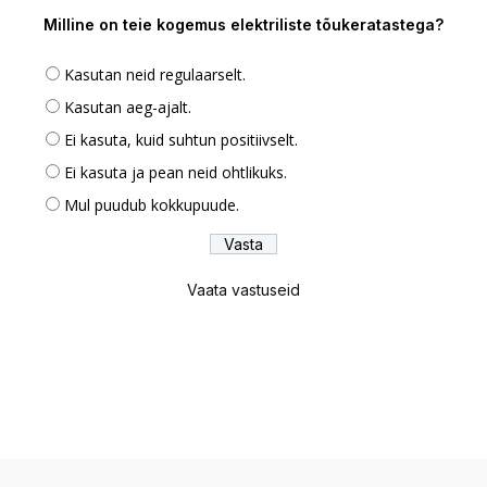
Milline on teie kogemus elektriliste tõukeratastega?
Kasutan neid regulaarselt.
Kasutan aeg-ajalt.
Ei kasuta, kuid suhtun positiivselt.
Ei kasuta ja pean neid ohtlikuks.
Mul puudub kokkupuude.
Vaata vastuseid