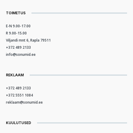
TOIMETUS
E-N 9.00-17.00
R 9.00-15.00
Viljandi mnt 6, Rapla 79511
+372 489 2133
info@sonumid.ee
REKLAAM
+372 489 2133
+372 5551 1084
reklaam@sonumid.ee
KUULUTUSED