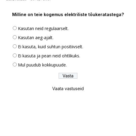
Milline on teie kogemus elektriliste tõukeratastega?
Kasutan neid regulaarselt.
Kasutan aeg-ajalt.
Ei kasuta, kuid suhtun positiivselt.
Ei kasuta ja pean neid ohtlikuks.
Mul puudub kokkupuude.
Vaata vastuseid