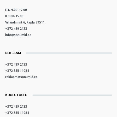
E-N 9.00-17.00
R 9.00-15.00
Viljandi mnt 6, Rapla 79511
+372 489 2133
info@sonumid.ee
REKLAAM
+372 489 2133
+372 5551 1084
reklaam@sonumid.ee
KUULUTUSED
+372 489 2133
+372 5551 1084