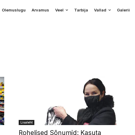
Olemuslugu
Arvamus
Veel
Tarbija
Vallad
Galerii
Lisaleht
Rohelised Sõnumid: Kasuta