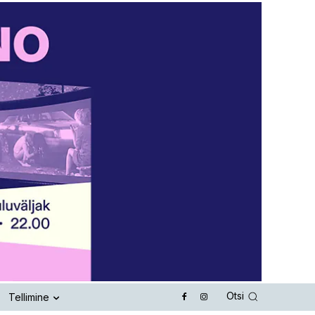
Otsi
Tellimine