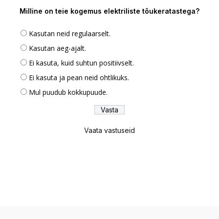
Milline on teie kogemus elektriliste tõukeratastega?
Kasutan neid regulaarselt.
Kasutan aeg-ajalt.
Ei kasuta, kuid suhtun positiivselt.
Ei kasuta ja pean neid ohtlikuks.
Mul puudub kokkupuude.
Vaata vastuseid