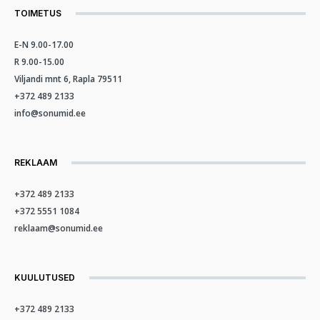
TOIMETUS
E-N 9.00-17.00
R 9.00-15.00
Viljandi mnt 6, Rapla 79511
+372 489 2133
info@sonumid.ee
REKLAAM
+372 489 2133
+372 5551 1084
reklaam@sonumid.ee
KUULUTUSED
+372 489 2133