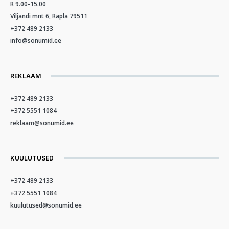
R 9.00-15.00
Viljandi mnt 6, Rapla 79511
+372 489 2133
info@sonumid.ee
REKLAAM
+372 489 2133
+372 5551 1084
reklaam@sonumid.ee
KUULUTUSED
+372 489 2133
+372 5551 1084
kuulutused@sonumid.ee