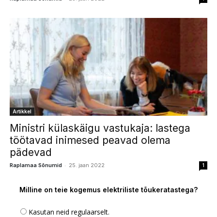
Artikkel
Ministri külaskäigu vastukaja: lastega
töötavad inimesed peavad olema
pädevad
-
Raplamaa Sõnumid
25. jaan 2022
1
Milline on teie kogemus elektriliste tõukeratastega?
Kasutan neid regulaarselt.